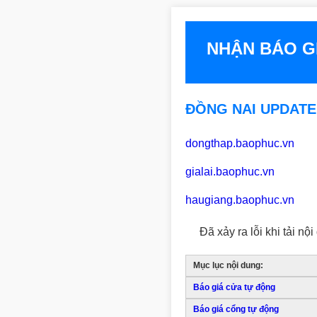
NHẬN BÁO G
ĐỒNG NAI UPDATE -
dongthap.baophuc.vn
gialai.baophuc.vn
haugiang.baophuc.vn
Đã xảy ra lỗi khi tải nội
Mục lục nội dung:
Báo giá cửa tự động
Báo giá cổng tự động