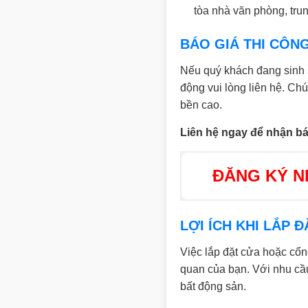
tòa nhà văn phòng, tru
BÁO GIÁ THI CÔN
Nếu quý khách đang sinh 
động vui lòng liên hệ. Ch
bền cao.
Liên hệ ngay để nhận báo
ĐĂNG KÝ NH
LỢI ÍCH KHI LẮP
Việc lắp đặt cửa hoặc cổn
quan của bạn. Với nhu cầu
bất động sản.