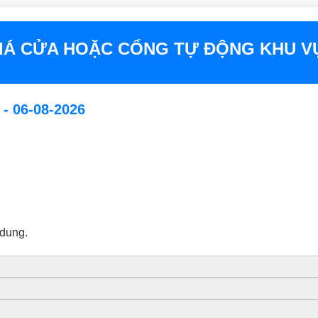
IÁ CỬA HOẶC CỔNG TỰ ĐỘNG KHU V
 06-08-2026
 dung.