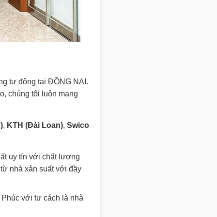
ổng tự động tại ĐỒNG NAI.
o, chúng tôi luôn mang
)
,
KTH (Đài Loan)
,
Swico
 uy tín với chất lượng
ừ nhà xản suất với đầy
 Phúc với tư cách là nhà