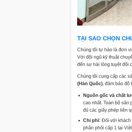
TẠI SAO CHỌN CH
Chúng tôi tự hào là đơn v
Với đội ngũ kỹ thuật chuy
đến sự hài lòng tuyệt đối
Chúng tôi cung cấp các s
(Hàn Quốc)
, đảm bảo độ b
Nguồn gốc và chất lư
cao nhất. Toàn bộ sản
đủ các giấy phép liên 
Chi phí:
Đối với khách 
phân phối cấp 1 tại Việ