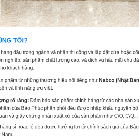
ÚNG TÔI?
ị hàng đầu trong ngành và nhận thi công và lắp đặt cửa hoặc c
ên nghiệp, sản phẩm chất lượng cao, và dịch vụ hậu mãi chu đá
 cho khách hàng.
ản phẩm từ những thương hiệu nổi tiếng như
Nabco (Nhật Bản
ền và tính năng ưu việt.
ợng rõ ràng:
Đảm bảo sản phẩm chính hảng từ các nhà sản xuất
 phẩm của Bảo Phúc phân phối đều được nhập khẩu nguyên bộ t
quan và giấy chứng nhận xuất xứ của sản phẩm như C/O, C/Q...
hàng sỉ hoặc lẻ đều được hưởng lợi từ chính sách giá của Bảo
t Nam.