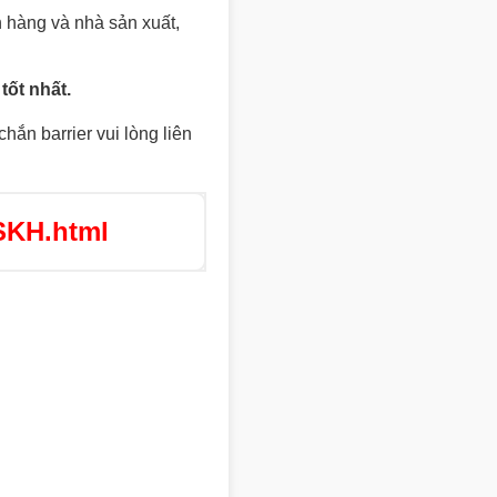
 hàng và nhà sản xuất,
tốt nhất.
chắn barrier vui lòng liên
SKH.html