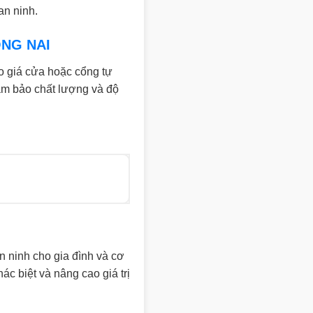
an ninh.
ỒNG NAI
o giá cửa hoặc cổng tự
đảm bảo chất lượng và độ
n ninh cho gia đình và cơ
c biệt và nâng cao giá trị