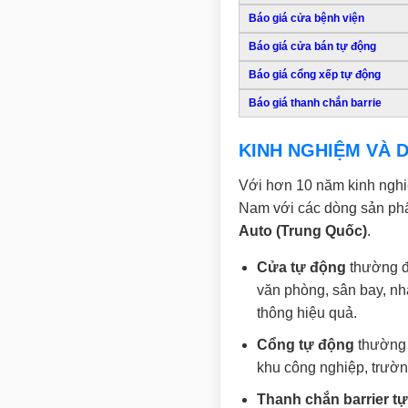
Báo giá cửa bệnh viện
Báo giá cửa bán tự động
Báo giá cổng xếp tự động
Báo giá thanh chắn barrie
KINH NGHIỆM VÀ D
Với hơn 10 năm kinh nghiệm
Nam với các dòng sản p
Auto (Trung Quốc)
.
Cửa tự động
thường đư
văn phòng, sân bay, nh
thông hiệu quả.
Cổng tự động
thường 
khu công nghiệp, trườn
Thanh chắn barrier t