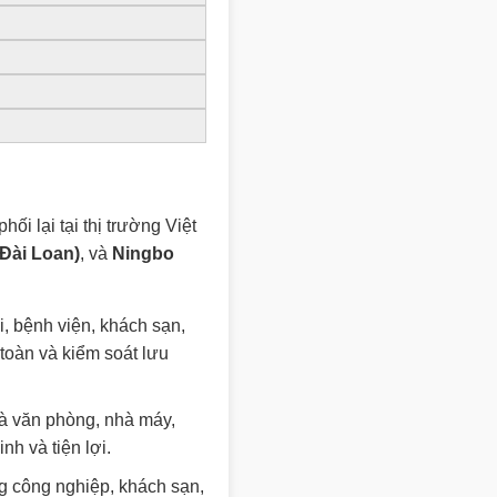
ối lại tại thị trường Việt
Đài Loan)
, và
Ningbo
i, bệnh viện, khách sạn,
 toàn và kiểm soát lưu
hà văn phòng, nhà máy,
h và tiện lợi.
g công nghiệp, khách sạn,